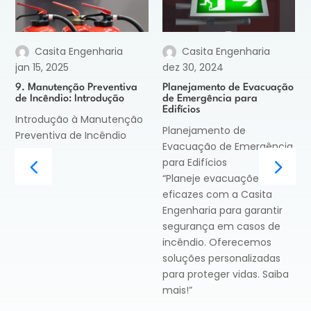
Casita Engenharia
Casita Engenharia
jan 15, 2025
dez 30, 2024
9. Manutenção Preventiva
Planejamento de Evacuação
de Incêndio: Introdução
de Emergência para
Edifícios
Introdução à Manutenção
Planejamento de
Preventiva de Incêndio
Evacuação de Emergência
para Edifícios
“Planeje evacuações
eficazes com a Casita
Engenharia para garantir
segurança em casos de
incêndio. Oferecemos
soluções personalizadas
para proteger vidas. Saiba
mais!”