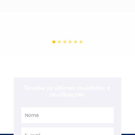
Receba as últimas novidades e
atualizações