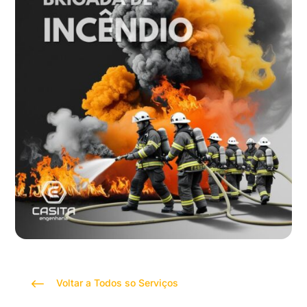
#
Voltar a Todos so Serviços