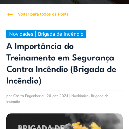
#
Voltar para todos os Posts
Novidades
|
Brigada de Incêndio
A Importância do
Treinamento em Segurança
Contra Incêndio (Brigada de
Incêndio)
por
Casita Engenharia
|
28 dez 2024
|
Novidades
,
Brigada de
Incêndio